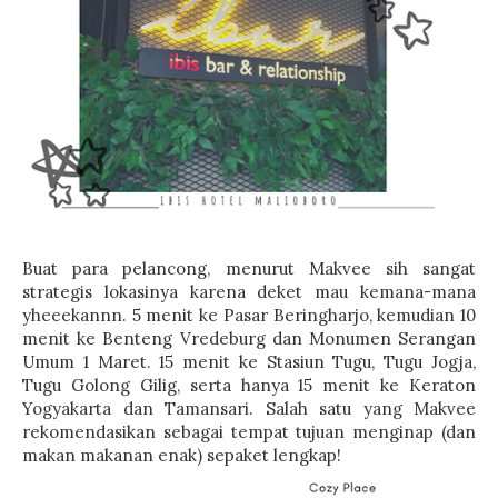
Buat para pelancong, menurut Makvee sih sangat
strategis lokasinya karena deket mau kemana-mana
yheeekannn. 5 menit ke Pasar Beringharjo, kemudian 10
menit ke Benteng Vredeburg dan Monumen Serangan
Umum 1 Maret. 15 menit ke Stasiun Tugu, Tugu Jogja,
Tugu Golong Gilig, serta hanya 15 menit ke Keraton
Yogyakarta dan Tamansari. Salah satu yang Makvee
rekomendasikan sebagai tempat tujuan menginap (dan
makan makanan enak) sepaket lengkap!