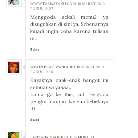
WWW.TAMASYAKU.COM
16 MARET 2019
PUKUL 18.07
Menggoda sekali menu2 yg
disuguhkan di sini ya. Sebenarnya
kujadi ingin coba karena tulisan
ini.
Balas
WIWIN PRATIWANGGINI
16 MARET 2019
PUKUL 19.46
Kayaknya enak-enak banget ini
semuanya yaaaa..
Lama ga ke Ibis, jadi tergoda
pengin mampir karena bebeknya
:D
Balas
LANTANA MAGENTA HERMOSA
19