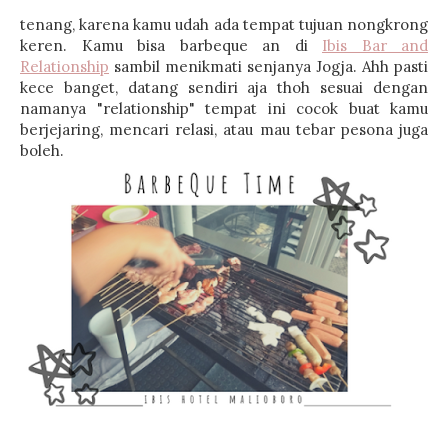
tenang, karena kamu udah ada tempat tujuan nongkrong
keren. Kamu bisa barbeque an di
Ibis Bar and
Relationship
sambil menikmati senjanya Jogja. Ahh pasti
kece banget, datang sendiri aja thoh sesuai dengan
namanya "relationship" tempat ini cocok buat kamu
berjejaring, mencari relasi, atau mau tebar pesona juga
boleh.