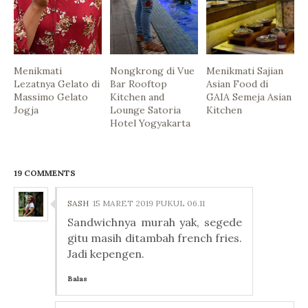
Menikmati
Nongkrong di Vue
Menikmati Sajian
Lezatnya Gelato di
Bar Rooftop
Asian Food di
Massimo Gelato
Kitchen and
GAIA Semeja Asian
Jogja
Lounge Satoria
Kitchen
Hotel Yogyakarta
19 COMMENTS
SASH
15 MARET 2019 PUKUL 06.11
Sandwichnya murah yak, segede
gitu masih ditambah french fries.
Jadi kepengen.
Balas