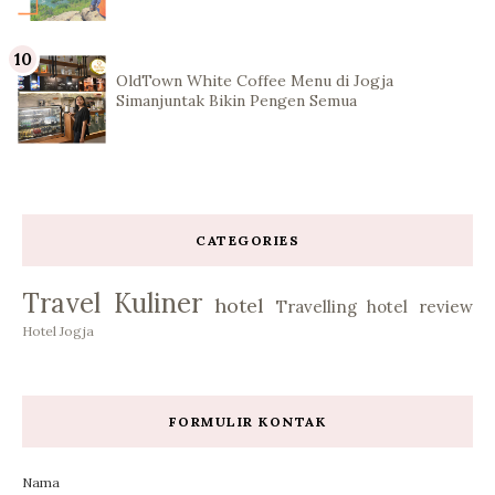
OldTown White Coffee Menu di Jogja
Simanjuntak Bikin Pengen Semua
CATEGORIES
Travel
Kuliner
hotel
Travelling
hotel review
Hotel Jogja
FORMULIR KONTAK
Nama