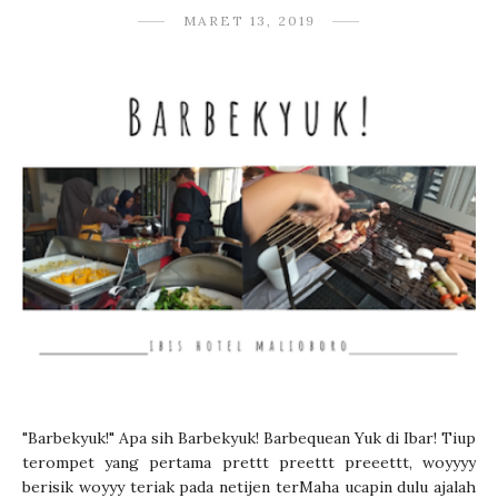
MARET 13, 2019
"Barbekyuk!" Apa sih Barbekyuk! Barbequean Yuk di Ibar! Tiup
terompet yang pertama prettt preettt preeettt, woyyyy
berisik woyyy teriak pada netijen terMaha ucapin dulu ajalah