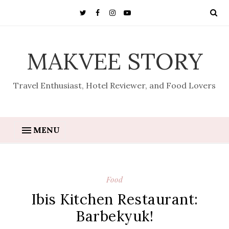
MAKVEE STORY
Travel Enthusiast, Hotel Reviewer, and Food Lovers
MENU
Food
Ibis Kitchen Restaurant:
Barbekyuk!