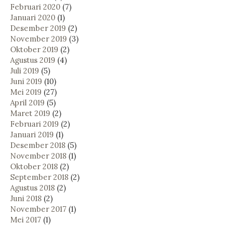
Februari 2020
(7)
Januari 2020
(1)
Desember 2019
(2)
November 2019
(3)
Oktober 2019
(2)
Agustus 2019
(4)
Juli 2019
(5)
Juni 2019
(10)
Mei 2019
(27)
April 2019
(5)
Maret 2019
(2)
Februari 2019
(2)
Januari 2019
(1)
Desember 2018
(5)
November 2018
(1)
Oktober 2018
(2)
September 2018
(2)
Agustus 2018
(2)
Juni 2018
(2)
November 2017
(1)
Mei 2017
(1)