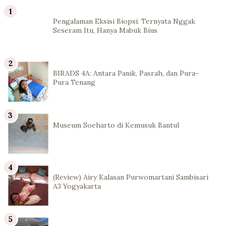
Pengalaman Eksisi Biopsi: Ternyata Nggak
Seseram Itu, Hanya Mabuk Bius
BIRADS 4A: Antara Panik, Pasrah, dan Pura-
Pura Tenang
Museum Soeharto di Kemusuk Bantul
(Review) Airy Kalasan Purwomartani Sambisari
A3 Yogyakarta