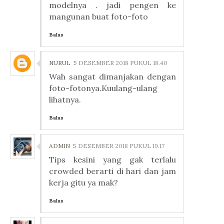
modelnya . jadi pengen ke
mangunan buat foto-foto
Balas
NURUL
5 DESEMBER 2018 PUKUL 18.40
Wah sangat dimanjakan dengan
foto-fotonya.Kuulang-ulang
lihatnya.
Balas
ADMIN
5 DESEMBER 2018 PUKUL 19.17
Tips kesini yang gak terlalu
crowded berarti di hari dan jam
kerja gitu ya mak?
Balas