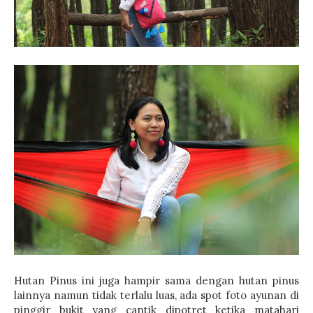
Hutan Pinus ini juga hampir sama dengan hutan pinus
lainnya namun tidak terlalu luas, ada spot foto ayunan di
pinggir bukit yang cantik dipotret ketika matahari