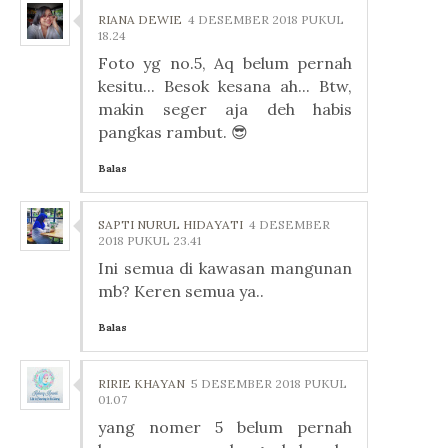
RIANA DEWIE
4 DESEMBER 2018 PUKUL
18.24
Foto yg no.5, Aq belum pernah
kesitu... Besok kesana ah... Btw,
makin seger aja deh habis
pangkas rambut. 😎
Balas
SAPTI NURUL HIDAYATI
4 DESEMBER
2018 PUKUL 23.41
Ini semua di kawasan mangunan
mb? Keren semua ya..
Balas
RIRIE KHAYAN
5 DESEMBER 2018 PUKUL
01.07
yang nomer 5 belum pernah