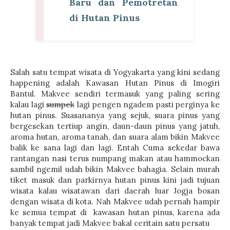
Baru dan Pemotretan
di Hutan Pinus
Salah satu tempat wisata di Yogyakarta yang kini sedang
happening adalah Kawasan Hutan Pinus di Imogiri
Bantul. Makvee sendiri termasuk yang paling sering
kalau lagi
sumpek
lagi pengen ngadem pasti perginya ke
hutan pinus. Suasananya yang sejuk, suara pinus yang
bergesekan tertiup angin, daun-daun pinus yang jatuh,
aroma hutan, aroma tanah, dan suara alam bikin Makvee
balik ke sana lagi dan lagi. Entah Cuma sekedar bawa
rantangan nasi terus numpang makan atau hammockan
sambil ngemil udah bikin Makvee bahagia. Selain murah
tiket masuk dan parkirnya hutan pinus kini jadi tujuan
wisata kalau wisatawan dari daerah luar Jogja bosan
dengan wisata di kota. Nah Makvee udah pernah hampir
ke semua tempat di kawasan hutan pinus, karena ada
banyak tempat jadi Makvee bakal ceritain satu persatu