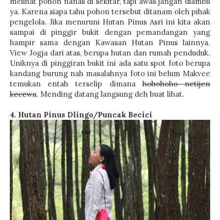
melihat pohon nanas di sekitar, tapi awas jangan diambil
ya. Karena siapa tahu pohon tersebut ditanam oleh pihak
pengelola. Jika menuruni Hutan Pinus Asri ini kita akan
sampai di pinggir bukit dengan pemandangan yang
hampir sama dengan Kawasan Hutan Pinus lainnya.
View Jogja dari atas, berupa hutan dan rumah penduduk.
Uniknya di pinggiran bukit ini ada satu spot foto berupa
kandang burung nah masalahnya foto ini belum Makvee
temukan entah terselip dimana
hohohoho netijen
kecewa
. Mending datang langsung deh buat lihat.
4. Hutan Pinus Dlingo/Puncak Becici