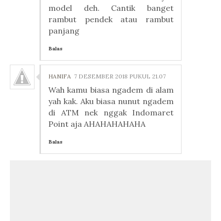
model deh. Cantik banget
rambut pendek atau rambut
panjang
Balas
HANIFA
7 DESEMBER 2018 PUKUL 21.07
Wah kamu biasa ngadem di alam
yah kak. Aku biasa nunut ngadem
di ATM nek nggak Indomaret
Point aja AHAHAHAHAHA
Balas