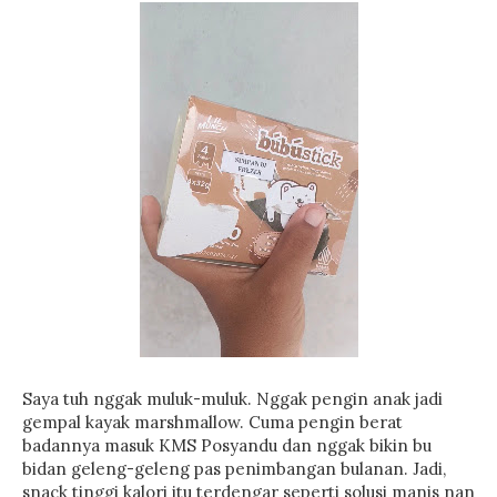
Saya tuh nggak muluk-muluk. Nggak pengin anak jadi
gempal kayak marshmallow. Cuma pengin berat
badannya masuk KMS Posyandu dan nggak bikin bu
bidan geleng-geleng pas penimbangan bulanan. Jadi,
snack tinggi kalori itu terdengar seperti solusi manis nan