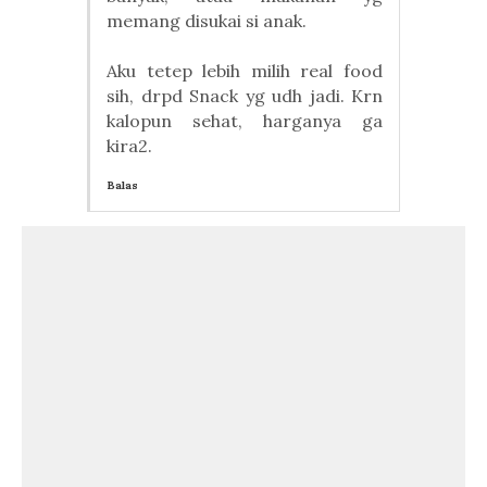
memang disukai si anak.
Aku tetep lebih milih real food
sih, drpd Snack yg udh jadi. Krn
kalopun sehat, harganya ga
kira2.
Balas