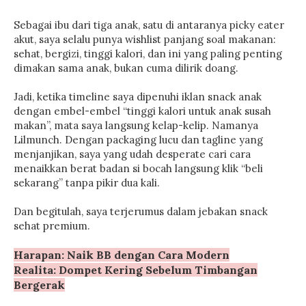
Sebagai ibu dari tiga anak, satu di antaranya picky eater
akut, saya selalu punya wishlist panjang soal makanan:
sehat, bergizi, tinggi kalori, dan ini yang paling penting
dimakan sama anak, bukan cuma dilirik doang.
Jadi, ketika timeline saya dipenuhi iklan snack anak
dengan embel-embel “tinggi kalori untuk anak susah
makan”, mata saya langsung kelap-kelip. Namanya
Lilmunch. Dengan packaging lucu dan tagline yang
menjanjikan, saya yang udah desperate cari cara
menaikkan berat badan si bocah langsung klik “beli
sekarang” tanpa pikir dua kali.
Dan begitulah, saya terjerumus dalam jebakan snack
sehat premium.
Harapan: Naik BB dengan Cara Modern
Realita: Dompet Kering Sebelum Timbangan
Bergerak