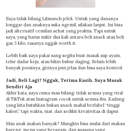
Saya tidak bilang Lilmunch jelek. Untuk yang dananya
longgar dan anaknya suka ngemil, silakan lanjut. Ini bisa
jadi alternatif cemilan sehat yang praktis. Tapi untuk
saya, yang harus mikir dua kali antara beli snack atau beli
gas 3 kilo, rasanya nggak worth it.
Lebih baik saya pakai uang segitu buat masak sup ayam,
telur dadar keju, atau bikin bubur daging. Selain lebih
banyak porsinya, gizinya pun jelas dan bisa saya kontrol.
Jadi, Beli Lagi? Nggak, Terima Kasih. Saya Masak
Sendiri Aja
Akhir kata, saya cuma mau bilang: tidak semua yang viral
di TikTok atau Instagram cocok untuk semua ibu. Kadang
yang kita butuhkan bukan snack mahal berlabel “tinggi
kalori,” tapi waktu, niat, dan sedikit kreativitas di dapur.
Mau anak makan banyak? Mungkin bisa mulai dari makan
bareng, menu yang beragam, dan suasana yang