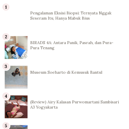
Pengalaman Eksisi Biopsi: Ternyata Nggak
Seseram Itu, Hanya Mabuk Bius
BIRADS 4A: Antara Panik, Pasrah, dan Pura-
Pura Tenang
Museum Soeharto di Kemusuk Bantul
(Review) Airy Kalasan Purwomartani Sambisari
A3 Yogyakarta