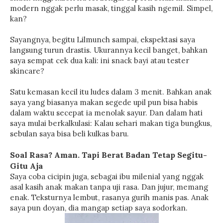
modern nggak perlu masak, tinggal kasih ngemil. Simpel,
kan?
Sayangnya, begitu Lilmunch sampai, ekspektasi saya
langsung turun drastis. Ukurannya kecil banget, bahkan
saya sempat cek dua kali: ini snack bayi atau tester
skincare?
Satu kemasan kecil itu ludes dalam 3 menit. Bahkan anak
saya yang biasanya makan segede upil pun bisa habis
dalam waktu secepat ia menolak sayur. Dan dalam hati
saya mulai berkalkulasi: Kalau sehari makan tiga bungkus,
sebulan saya bisa beli kulkas baru.
Soal Rasa? Aman. Tapi Berat Badan Tetap Segitu-
Gitu Aja
Saya coba cicipin juga, sebagai ibu milenial yang nggak
asal kasih anak makan tanpa uji rasa. Dan jujur, memang
enak. Teksturnya lembut, rasanya gurih manis pas. Anak
saya pun doyan, dia mangap setiap saya sodorkan.