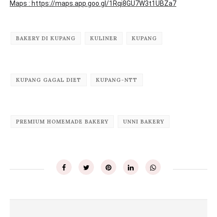
Maps : https://maps.app.goo.gl/1Rqi8GU7W3t1UBZa7
BAKERY DI KUPANG
KULINER
KUPANG
KUPANG GAGAL DIET
KUPANG-NTT
PREMIUM HOMEMADE BAKERY
UNNI BAKERY