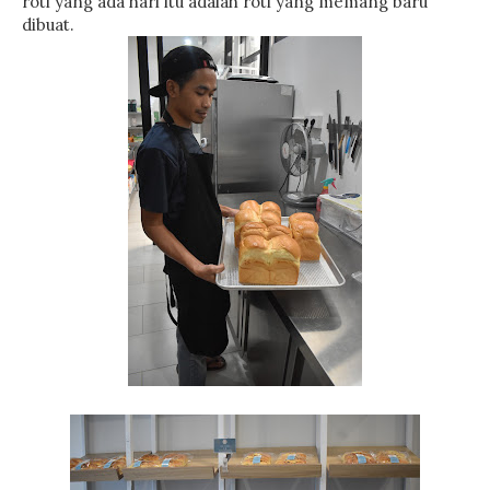
roti yang ada hari itu adalah roti yang memang baru
dibuat.