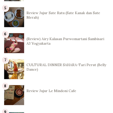
Review Jujur Sate Ratu (Sate Kanak dan Sate
Merah)
(Review) Airy Kalasan Purwomartani Sambisari
A3 Yogyakarta
CULTURAL DINNER SAHARA-Tari Perut (Belly
Dance)
Review Jujur Le Mindoni Cafe