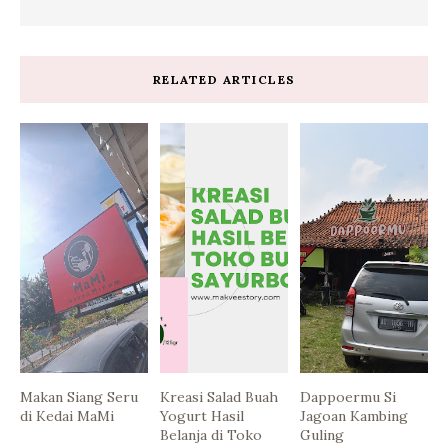
RELATED ARTICLES
Makan Siang Seru
Kreasi Salad Buah
Dappoermu Si
di Kedai MaMi
Yogurt Hasil
Jagoan Kambing
Belanja di Toko
Guling