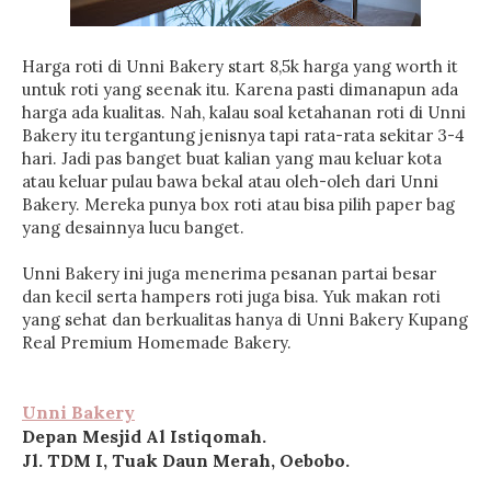
Harga roti di Unni Bakery start 8,5k harga yang worth it
untuk roti yang seenak itu. Karena pasti dimanapun ada
harga ada kualitas. Nah, kalau soal ketahanan roti di Unni
Bakery itu tergantung jenisnya tapi rata-rata sekitar 3-4
hari. Jadi pas banget buat kalian yang mau keluar kota
atau keluar pulau bawa bekal atau oleh-oleh dari Unni
Bakery. Mereka punya box roti atau bisa pilih paper bag
yang desainnya lucu banget.
Unni Bakery ini juga menerima pesanan partai besar
dan kecil serta hampers roti juga bisa. Yuk makan roti
yang sehat dan berkualitas hanya di Unni Bakery Kupang
Real Premium Homemade Bakery.
Unni Bakery
Depan Mesjid Al Istiqomah.
Jl. TDM I, Tuak Daun Merah, Oebobo.