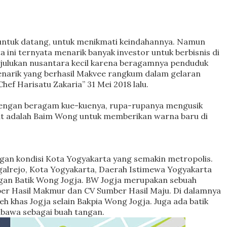
ntuk datang, untuk menikmati keindahannya. Namun
 ini ternyata menarik banyak investor untuk berbisnis di
julukan nusantara kecil karena beragamnya penduduk
menarik yang berhasil Makvee rangkum dalam gelaran
ef Harisatu Zakaria” 31 Mei 2018 lalu.
 dengan beragam kue-kuenya, rupa-rupanya mengusik
ut adalah Baim Wong untuk memberikan warna baru di
gan kondisi Kota Yogyakarta yang semakin metropolis.
galrejo, Kota Yogyakarta, Daerah Istimewa Yogyakarta
an Batik Wong Jogja. BW
Jogja
merupakan sebuah
ber Hasil Makmur dan CV Sumber Hasil Maju. Di dalamnya
 khas Jogja selain Bakpia Wong Jogja. Juga ada batik
dibawa sebagai buah tangan.