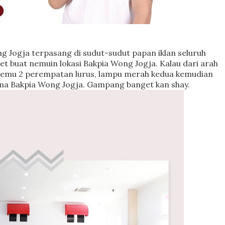
g Jogja terpasang di sudut-sudut papan iklan seluruh
 buat nemuin lokasi Bakpia Wong Jogja. Kalau dari arah
 ketemu 2 perempatan lurus, lampu merah kedua kemudian
sama Bakpia Wong Jogja. Gampang banget kan shay.