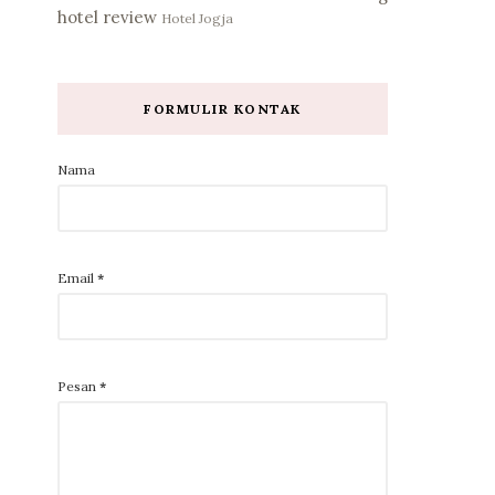
hotel review
Hotel Jogja
FORMULIR KONTAK
Nama
Email
*
Pesan
*