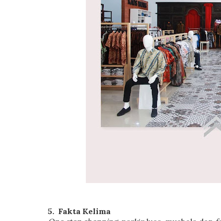
5.
Fakta Kelima