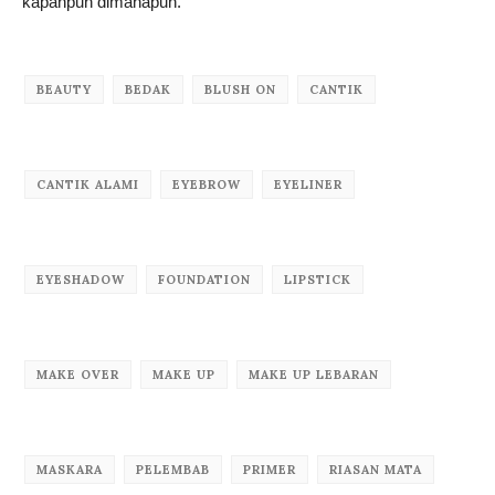
kapanpun dimanapun.
BEAUTY
BEDAK
BLUSH ON
CANTIK
CANTIK ALAMI
EYEBROW
EYELINER
EYESHADOW
FOUNDATION
LIPSTICK
MAKE OVER
MAKE UP
MAKE UP LEBARAN
MASKARA
PELEMBAB
PRIMER
RIASAN MATA