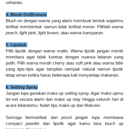
seharian.
4. Blush On/Bronzer
Blush on dengan warna yang alami membuat bentuk wajahmu
terlihat membentuk namun tidak terlihat menor. Pilihlah warna
peach, light pink, light brown
, atau warna
transparan.
5. Lipstick
Pilih lipstik dengan warna matte. Warna lipstik jangan merah
membara agar tidak kontras dengan nuansa lebaran yang
putih. Pilih warna merah cherry atau soft pink atau warna bibir
yang tipis-tipis agar tampilan nampak natural namun lipstik
tetap aman ketika harus beberapa kali menyantap makanan.
6. Setting Spray
Jangan lupa gunakan make up setting spray. Agar make upmu
ter-set secara alami dan make up stay hingga seluruh hari di
acara lebaranmu. Itulah tips make up dari Makvee.
Semoga bermanfaat dan pssst jangan lupa membawa
compact powder
dan lipstik agar kamu bisa
touch up