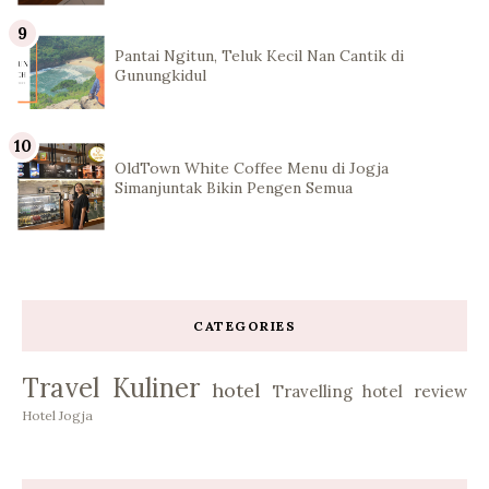
Pantai Ngitun, Teluk Kecil Nan Cantik di
Gunungkidul
OldTown White Coffee Menu di Jogja
Simanjuntak Bikin Pengen Semua
CATEGORIES
Travel
Kuliner
hotel
Travelling
hotel review
Hotel Jogja