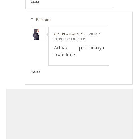
Balas
Balasan
CERITAMAKVEE
28 MEI
2019 PUKUL 20.19
Adaaa produknya
focallure
Balas