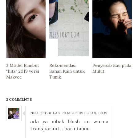
3 Model Rambut
Rekomendasi
Penyebab Bau pada
"hits" 2019 versi
Bahan Kain untuk
Mulut
Makvee
Tunik
2 COMMENTS
NIKLOSEBELAS
28 MEI 2019 PUKUL 08.19
ada ya mbak blush on warna
transparant... baru tauuu