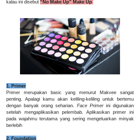
kalau ini disebut
“No Make Up” Make Up
1. Primer
Primer merupakan basic yang menurut Makvee sangat
penting. Apalagi kamu akan keliling-keliling untuk bertemu
dengan banyak orang seharian.
Face Primer
ini digunakan
setelah mengaplikasikan pelembab. Aplikasikan primer ini
pada wajahmu terutama yang sering mengeluarkan minyak
berlebih
2. Foundation