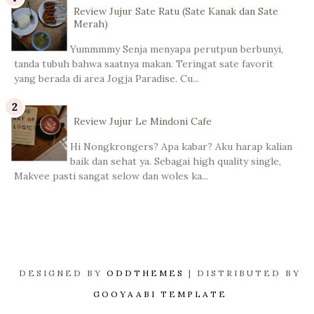
Review Jujur Sate Ratu (Sate Kanak dan Sate
Merah)
Yummmmy Senja menyapa perutpun berbunyi,
tanda tubuh bahwa saatnya makan. Teringat sate favorit
yang berada di area Jogja Paradise. Cu...
Review Jujur Le Mindoni Cafe
Hi Nongkrongers? Apa kabar? Aku harap kalian
baik dan sehat ya. Sebagai high quality single,
Makvee pasti sangat selow dan woles ka...
DESIGNED BY
ODDTHEMES
| DISTRIBUTED BY
GOOYAABI TEMPLATE