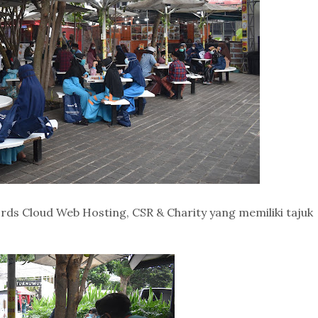
ds Cloud Web Hosting, CSR & Charity yang memiliki tajuk