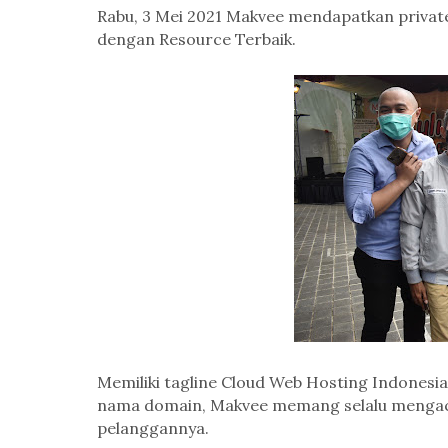
Rabu, 3 Mei 2021 Makvee mendapatkan private
dengan Resource Terbaik.
Memiliki tagline Cloud Web Hosting Indonesi
nama domain, Makvee memang selalu mengac
pelanggannya.