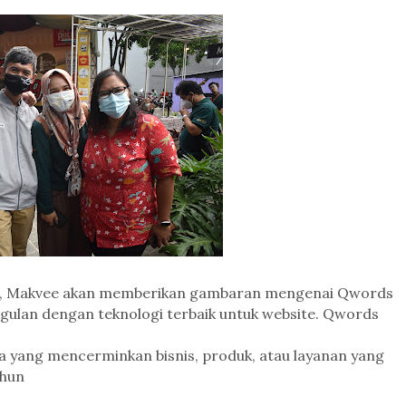
i, Makvee akan memberikan gambaran mengenai Qwords
gulan dengan teknologi terbaik untuk website. Qwords
 yang mencerminkan bisnis, produk, atau layanan yang
ahun