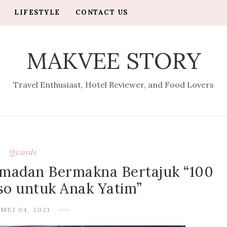
LIFESTYLE
CONTACT US
MAKVEE STORY
Travel Enthusiast, Hotel Reviewer, and Food Lovers
Qwords
adan Bermakna Bertajuk “100
o untuk Anak Yatim”
MEI 04, 2021