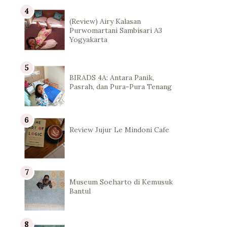
(Review) Airy Kalasan
Purwomartani Sambisari A3
Yogyakarta
BIRADS 4A: Antara Panik,
Pasrah, dan Pura-Pura Tenang
Review Jujur Le Mindoni Cafe
Museum Soeharto di Kemusuk
Bantul