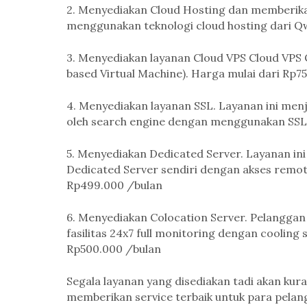
2. Menyediakan Cloud Hosting dan memberika
menggunakan teknologi cloud hosting dari Qw
3. Menyediakan layanan Cloud VPS Cloud VPS 
based Virtual Machine). Harga mulai dari Rp7
4. Menyediakan layanan SSL. Layanan ini me
oleh search engine dengan menggunakan SSL C
5. Menyediakan Dedicated Server. Layanan i
Dedicated Server sendiri dengan akses remote
Rp499.000 /bulan
6. Menyediakan Colocation Server. Pelanggan 
fasilitas 24x7 full monitoring dengan cooling 
Rp500.000 /bulan
Segala layanan yang disediakan tadi akan ku
memberikan service terbaik untuk para pelan