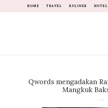
HOME
TRAVEL
KULINER
HOTEL
Qwords mengadakan Ram
Mangkuk Baks