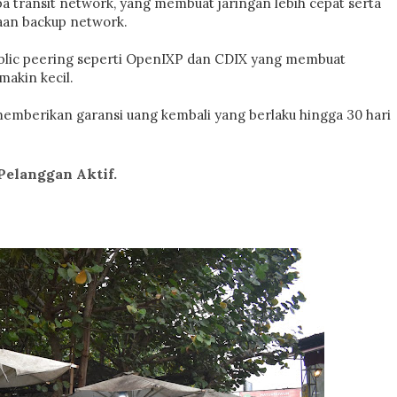
a transit network, yang membuat jaringan lebih cepat serta
iaan backup network.
ublic peering seperti OpenIXP dan CDIX yang membuat
makin kecil.
mberikan garansi uang kembali yang berlaku hingga 30 hari
Pelanggan Aktif.