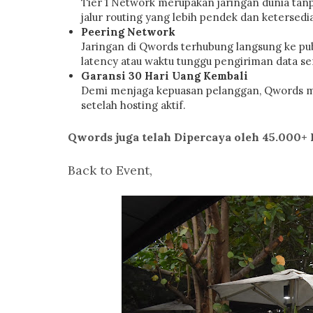
Tier 1 Network merupakan jaringan dunia tanp
jalur routing yang lebih pendek dan ketersed
Peering Network
Jaringan di Qwords terhubung langsung ke p
latency atau waktu tunggu pengiriman data se
Garansi 30 Hari Uang Kembali
Demi menjaga kepuasan pelanggan, Qwords me
setelah hosting aktif.
Qwords juga telah Dipercaya oleh 45.000+ 
Back to Event,