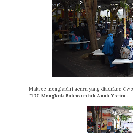
Makvee menghadiri acara yang diadakan Qwor
“100 Mangkuk Bakso untuk Anak Yatim”.