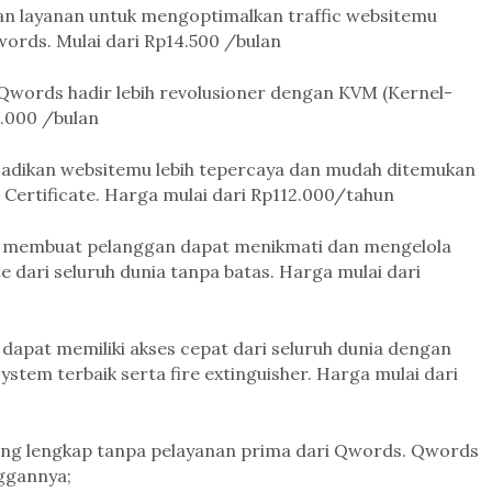
n layanan untuk mengoptimalkan traffic websitemu
ords. Mulai dari Rp14.500 /bulan
Qwords hadir lebih revolusioner dengan KVM (Kernel-
5.000 /bulan
njadikan websitemu lebih tepercaya dan mudah ditemukan
ertificate. Harga mulai dari Rp112.000/tahun
ni membuat pelanggan dapat menikmati dan mengelola
 dari seluruh dunia tanpa batas. Harga mulai dari
dapat memiliki akses cepat dari seluruh dunia dengan
system terbaik serta fire extinguisher. Harga mulai dari
rang lengkap tanpa pelayanan prima dari Qwords. Qwords
ggannya;