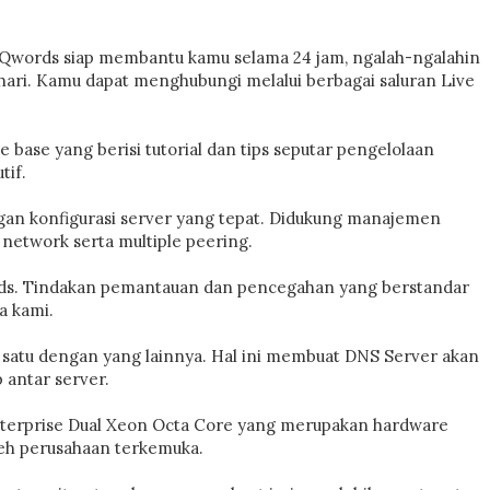
 Qwords siap membantu kamu selama 24 jam, ngalah-ngalahin
hari. Kamu dapat menghubungi melalui berbagai saluran Live
ase yang berisi tutorial dan tips seputar pengelolaan
tif.
gan konfigurasi server yang tepat. Didukung manajemen
 network serta multiple peering.
ds. Tindakan pemantauan dan pencegahan yang berstandar
a kami.
satu dengan yang lainnya. Hal ini membuat DNS Server akan
 antar server.
enterprise Dual Xeon Octa Core yang merupakan hardware
oleh perusahaan terkemuka.