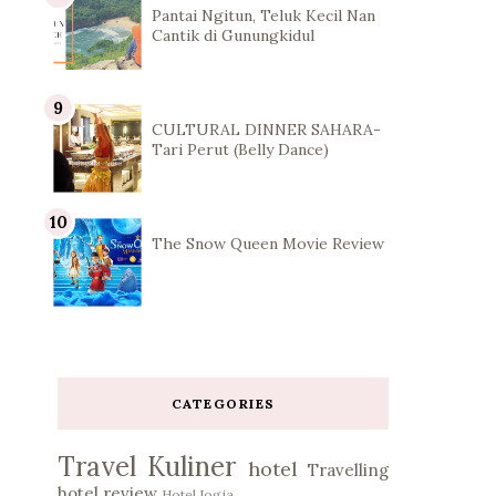
Pantai Ngitun, Teluk Kecil Nan
Cantik di Gunungkidul
CULTURAL DINNER SAHARA-
Tari Perut (Belly Dance)
The Snow Queen Movie Review
CATEGORIES
Travel
Kuliner
hotel
Travelling
hotel review
Hotel Jogja