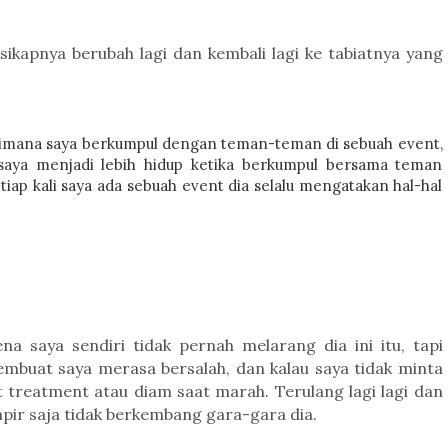
sikapnya berubah lagi dan kembali lagi ke tabiatnya yang
dimana saya berkumpul dengan teman-teman di sebuah event,
saya menjadi lebih hidup ketika berkumpul bersama teman
tiap kali saya ada sebuah event dia selalu mengatakan hal-hal
na saya sendiri tidak pernah melarang dia ini itu, tapi
membuat saya merasa bersalah, dan kalau saya tidak minta
t treatment atau diam saat marah.
Terulang lagi lagi dan
mpir saja tidak berkembang gara-gara dia.