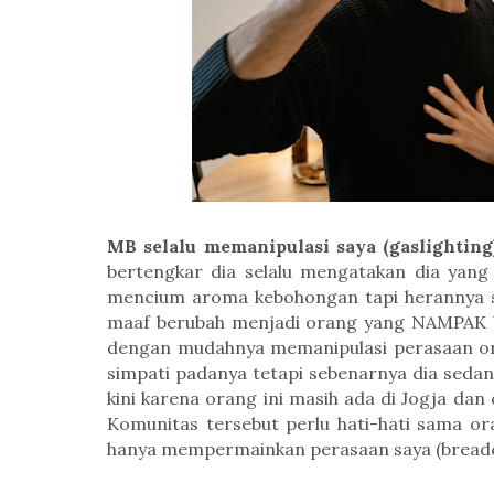
MB selalu
memanipulasi
saya
(gaslighting
bertengkar dia selalu mengatakan dia yang p
mencium aroma kebohongan tapi herannya sa
maaf berubah menjadi orang yang NAMPAK baik
dengan mudahnya memanipulasi perasaan or
simpati padanya tetapi sebenarnya dia sedan
kini karena orang ini masih ada di Jogja dan
Komunitas tersebut perlu hati-hati sama or
hanya
mempermainkan
perasaan saya
(bread