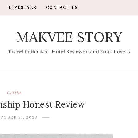
LIFESTYLE
CONTACT US
MAKVEE STORY
Travel Enthusiast, Hotel Reviewer, and Food Lovers
Cerita
onship Honest Review
TOBER 31, 2023