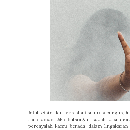
Jatuh cinta dan menjalani
suatu hubungan,
he
rasa aman.
Jika hubungan sudah diisi den
percayalah kamu berada dalam lingakaran T