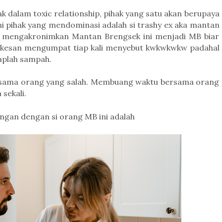
bak dalam
toxic relationship,
pihak yang satu
akan berupaya
ni pihak yang mendominasi adalah si trashy ex aka mantan
u mengakronimkan Mantan Brengsek ini menjadi MB biar
erkesan mengumpat tiap kali menyebut kwkwkwkw padahal
aplah sampah.
a sama orang yang salah. Membuang waktu bersama orang
sekali.
ungan dengan si orang MB ini adalah