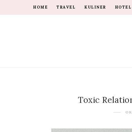
HOME
TRAVEL
KULINER
HOTEL
Toxic Relati
OK