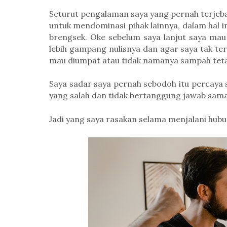
Seturut pengalaman saya yang pernah terje
untuk mendominasi pihak lainnya,
dalam hal i
brengsek. Oke sebelum saya lanjut saya ma
lebih gampang nulisnya dan agar saya tak t
mau diumpat atau tidak namanya sampah tet
Saya sadar saya pernah sebodoh itu percay
yang salah dan tidak bertanggung jawab sama 
Jadi yang saya rasakan selama menjalani hub