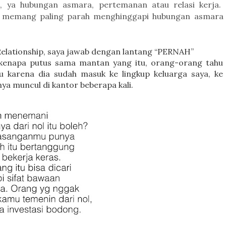
, ya hubungan asmara, pertemanan atau relasi kerja.
ni memang paling parah menghinggapi hubungan asmara
 Relationship, saya jawab dengan lantang “PERNAH”
 kenapa putus sama mantan yang itu, orang-orang tahu
 karena dia sudah masuk ke lingkup keluarga saya, ke
ya muncul di kantor beberapa kali.