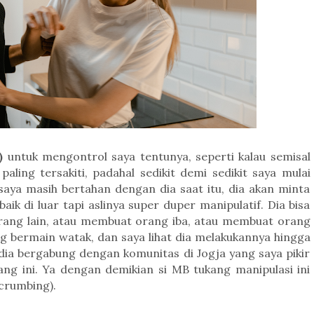
)
untuk mengontrol
saya tentunya
,
seperti kalau semisal
aling tersakiti, padahal sedikit demi sedikit saya mulai
ya masih bertahan dengan dia saat itu, dia akan minta
 di luar tapi aslinya super duper manipulatif. Dia bisa
ang lain, atau membuat orang iba, atau membuat orang
g bermain watak, dan saya lihat dia melakukannya hingga
 dia bergabung dengan komunitas di Jogja yang saya pikir
ang ini. Ya dengan demikian si MB tukang manipulasi ini
crumbing).