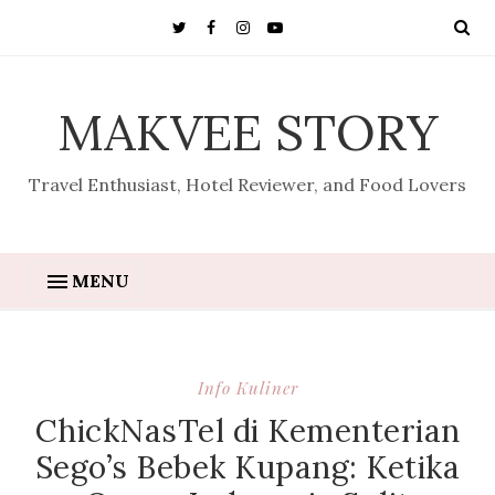
MAKVEE STORY
Travel Enthusiast, Hotel Reviewer, and Food Lovers
MENU
Info Kuliner
ChickNasTel di Kementerian
Sego’s Bebek Kupang: Ketika