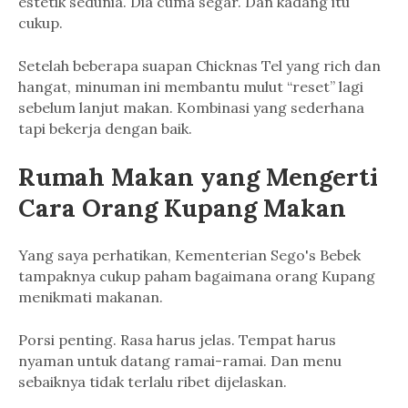
estetik sedunia. Dia cuma segar. Dan kadang itu
cukup.
Setelah beberapa suapan Chicknas Tel yang rich dan
hangat, minuman ini membantu mulut “reset” lagi
sebelum lanjut makan. Kombinasi yang sederhana
tapi bekerja dengan baik.
Rumah Makan yang Mengerti
Cara Orang Kupang Makan
Yang saya perhatikan, Kementerian Sego's Bebek
tampaknya cukup paham bagaimana orang Kupang
menikmati makanan.
Porsi penting. Rasa harus jelas. Tempat harus
nyaman untuk datang ramai-ramai. Dan menu
sebaiknya tidak terlalu ribet dijelaskan.