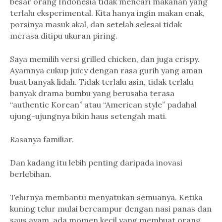
besar orang Indonesia tidak mencari makanan yang
terlalu eksperimental. Kita hanya ingin makan enak,
porsinya masuk akal, dan setelah selesai tidak
merasa ditipu ukuran piring.
Saya memilih versi grilled chicken, dan juga crispy.
Ayamnya cukup juicy dengan rasa gurih yang aman
buat banyak lidah. Tidak terlalu asin, tidak terlalu
banyak drama bumbu yang berusaha terasa
“authentic Korean” atau “American style” padahal
ujung-ujungnya bikin haus setengah mati.
Rasanya familiar.
Dan kadang itu lebih penting daripada inovasi
berlebihan.
Telurnya membantu menyatukan semuanya. Ketika
kuning telur mulai bercampur dengan nasi panas dan
saus ayam, ada momen kecil yang membuat orang