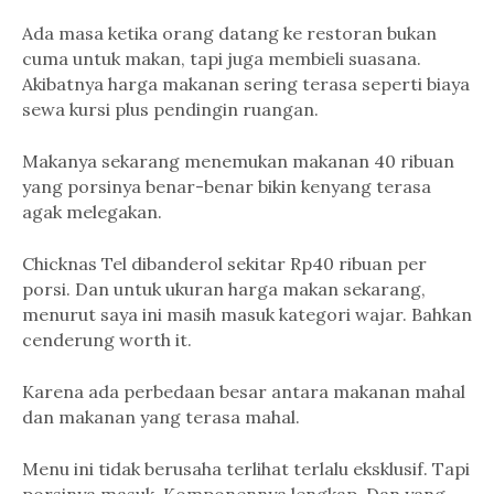
Ada masa ketika orang datang ke restoran bukan
cuma untuk makan, tapi juga membieli suasana.
Akibatnya harga makanan sering terasa seperti biaya
sewa kursi plus pendingin ruangan.
Makanya sekarang menemukan makanan 40 ribuan
yang porsinya benar-benar bikin kenyang terasa
agak melegakan.
Chicknas Tel dibanderol sekitar Rp40 ribuan per
porsi. Dan untuk ukuran harga makan sekarang,
menurut saya ini masih masuk kategori wajar. Bahkan
cenderung worth it.
Karena ada perbedaan besar antara makanan mahal
dan makanan yang terasa mahal.
Menu ini tidak berusaha terlihat terlalu eksklusif. Tapi
porsinya masuk. Komponennya lengkap. Dan yang