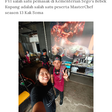
FYI salah satu pemasak di Kementerian Sego's Bebek
Kupang adalah salah satu peserta MasterChef
season 13 Kak Soma