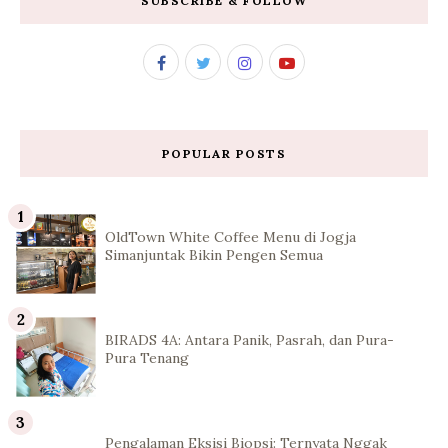
SUBSCRIBE & FOLLOW
POPULAR POSTS
OldTown White Coffee Menu di Jogja
Simanjuntak Bikin Pengen Semua
BIRADS 4A: Antara Panik, Pasrah, dan Pura-
Pura Tenang
Pengalaman Eksisi Biopsi: Ternyata Nggak